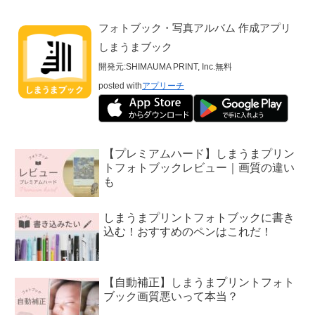
フォトブック・写真アルバム 作成アプリ
しまうまブック
開発元:
SHIMAUMA PRINT, Inc.
無料
posted with
アプリーチ
【プレミアムハード】しまうまプリン
トフォトブックレビュー｜画質の違い
も
しまうまプリントフォトブックに書き
込む！おすすめのペンはこれだ！
【自動補正】しまうまプリントフォト
ブック画質悪いって本当？