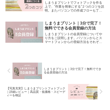
しまうまプリントでフォトブックを作る
上で、”作業を簡単にする”２つのコツを説
明。またパソコンでの作成フローも丁寧
に解説します。
しまうまプリント｜3分で完了！
無料でできる会員登録の方法
しまうまプリントの会員登録についてや
り方をご説明します。パソコンからとス
マートフォンからの登録方法をそれぞれ
豊富な写真とともにご案内します。
しまうまプリント｜3分で完了！無料ででき
る会員登録の方法
【写真充実】しまうまプリントフォトブック
｜詳細レビュー｜高品質・低価格・スピーデ
ィーを検証