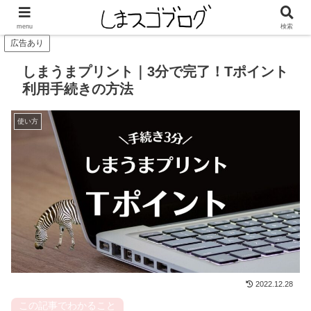
タップしてしまうまプリントの「今月のクーポン」をチェック！
menu
検索
広告あり
しまうまプリント｜3分で完了！Tポイント
利用手続きの方法
使い方
2022.12.28
この記事でわかること