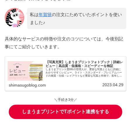
私は
年賀状
の注文にためていたポイントを使い
ました♪
具体的なサービスの特徴や注文のコツについては、今後別記
事にてご紹介していきます。
【写真充実】しまうまプリントフォトブック｜詳細レ
ビュー｜高品質・低価格・スピーディーを検証
しまうまプリント歴8年の管理人が、豊富な写真とともに詳細に
わかりやすくレビュー。ライト・スタンダード・プレミアムハー
ドの画質・仕様・レイアウトなど豊富な写真と作例で、長年しま
うまプリントで作っているからできる口コミをしていきます。
2023.04.29
shimasugoblog.com
＼手続き3分／
しまうまプリントでTポイント連携をする