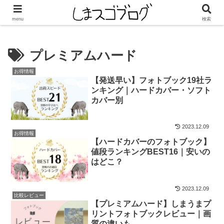
タップしてしまうまプリントの「今月のクーポン」をチェック！
menu
検索
プレミアムハード
お得情報
【発送早い】フォトブック19社ラ
ンキング｜ハードカバー・ソフト
カバー別
2023.12.09
お得情報
【ハードカバーのフォトブック】
値段ランキングBEST16｜安いの
はどこ？
2023.12.09
比較レビュー
【プレミアムハード】しまうまプ
リントフォトブックレビュー｜画
質の違いも