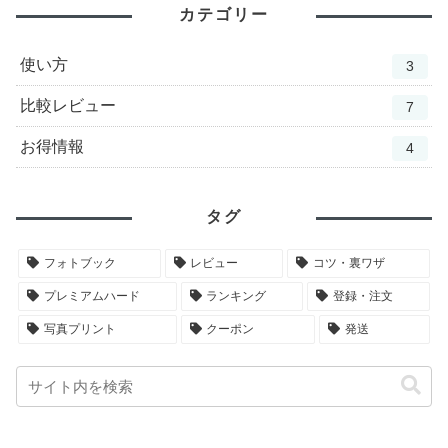
カテゴリー
使い方
3
比較レビュー
7
お得情報
4
タグ
フォトブック
レビュー
コツ・裏ワザ
プレミアムハード
ランキング
登録・注文
写真プリント
クーポン
発送