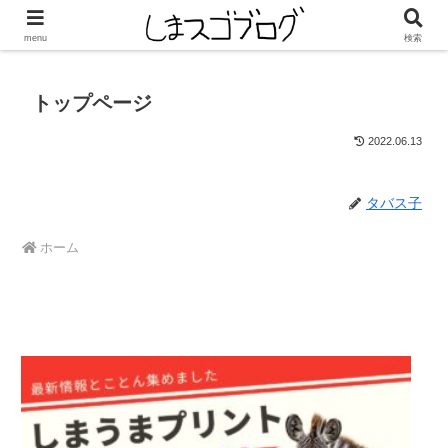
タップしてしまうまプリントの「今月のクーポン」をチェック！
menu
検索
トップページ
2022.06.13
タバス子
ホーム