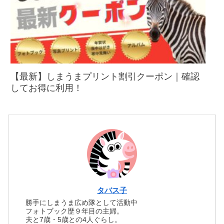
【最新】しまうまプリント割引クーポン｜確認
してお得に利用！
タバス子
勝手にしまうま広め隊として活動中
フォトブック歴９年目の主婦。
夫と7歳・5歳との4人ぐらし。